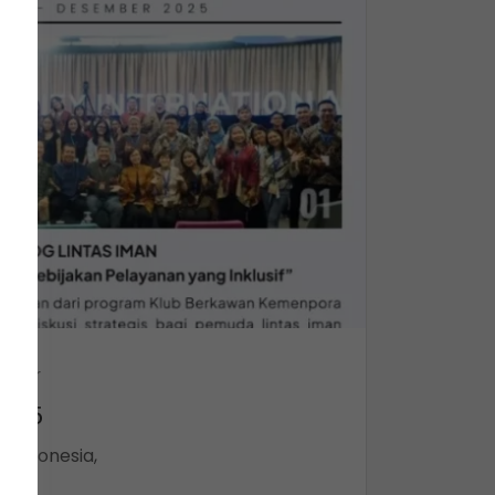
etter
2025
 Indonesia,