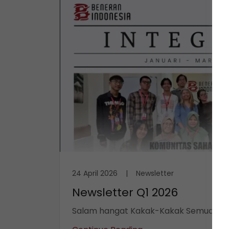
24 April 2026
|
Newsletter
Newsletter Q1 2026
Salam hangat Kakak-Kakak Semua