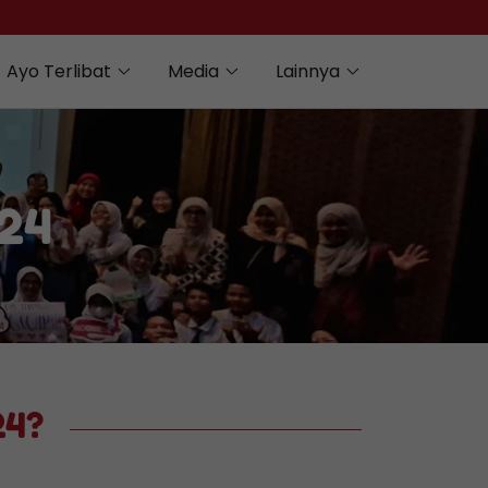
Ayo Terlibat
Media
Lainnya
24
24?