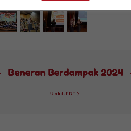
Beneran Berdampak 2024
Unduh PDF