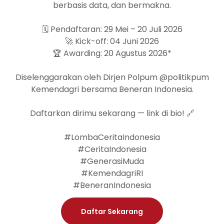
berbasis data, dan bermakna.
🗓️ Pendaftaran: 29 Mei – 20 Juli 2026
🚀 Kick-off: 04 Juni 2026
🏆 Awarding: 20 Agustus 2026*
Diselenggarakan oleh Dirjen Polpum @politikpum
Kemendagri bersama Beneran Indonesia.
Daftarkan dirimu sekarang — link di bio! 🔗
#LombaCeritaIndonesia
#CeritaIndonesia
#GenerasiMuda
#KemendagriRI
#BeneranIndonesia
Daftar Sekarang